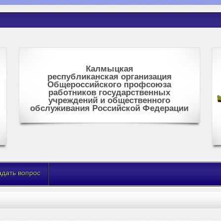
Калмыцкая
республиканская организация
Общероссийского профсоюза
работников государственных
учреждений и общественного
обслуживания Российской Федерации
адать вопрос