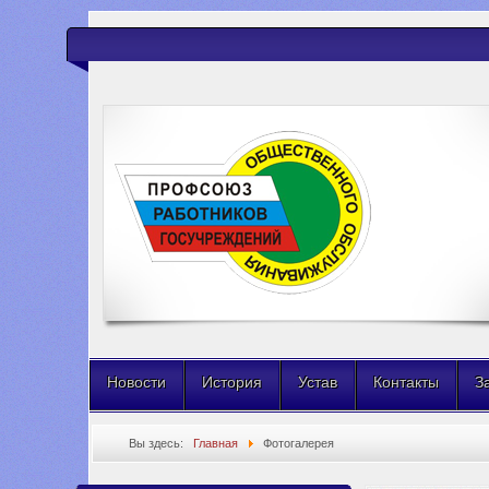
Новости
История
Устав
Контакты
З
Вы здесь:
Главная
Фотогалерея