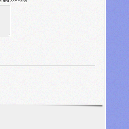
e first comment!