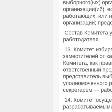
выборного(ых) орг
организации(ий), е
работающих, или н
организации; пред
Состав Комитета у
работодателя.
13. Комитет избира
заместителей от к
Комитета, как прав
ответственный пре
представитель выб
уполномоченного р
секретарем — рабо
14. Комитет осуще
разрабатываемыми