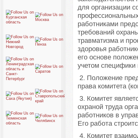
для организации с
профессиональных
работниками предс
требований охраны
травматизма и пр
здоровья работник
его основе положен
учетом специфики 
2. Положение пред
права комитета (ко
3. Комитет являет
охраной труда орга
работников в упра
Его работа строит
4. Комитет взаимо