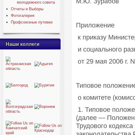
М.Ю. Зурабов
молодежного совета
Отчеты и Выборы
Фотогалерея
Профсоюзные путевки
Приложение
к приказу Министе
Наши коллеги
и социального раз
от 29 мая 2006 г. 
Типовое положени
о комитете (комисс
1. Типовое положен
(далее — Положени
Трудового кодекса
законодательства Р