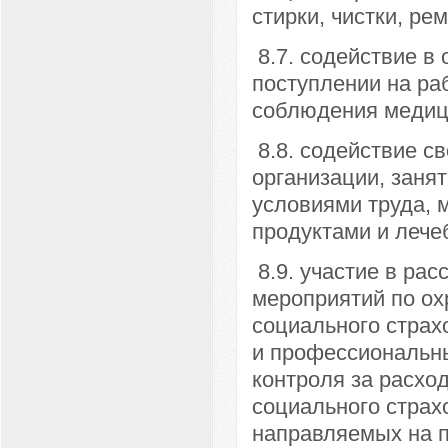
стирки, чистки, ре
8.7. содействие в
поступлении на ра
соблюдения медици
8.8. содействие с
организации, заня
условиями труда,
продуктами и лече
8.9. участие в ра
мероприятий по ох
социального страх
и профессиональны
контроля за расхо
социального страх
направляемых на 