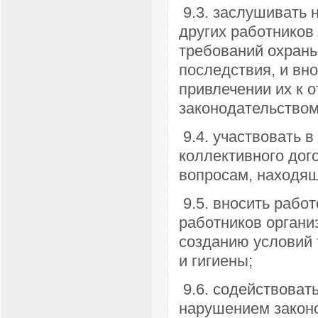
9.3. заслушивать 
других работников
требований охраны
последствия, и вн
привлечении их к о
законодательством
9.4. участвовать в
коллективного дого
вопросам, находящ
9.5. вносить рабо
работников организ
созданию условий 
и гигиены;
9.6. содействоват
нарушением законо