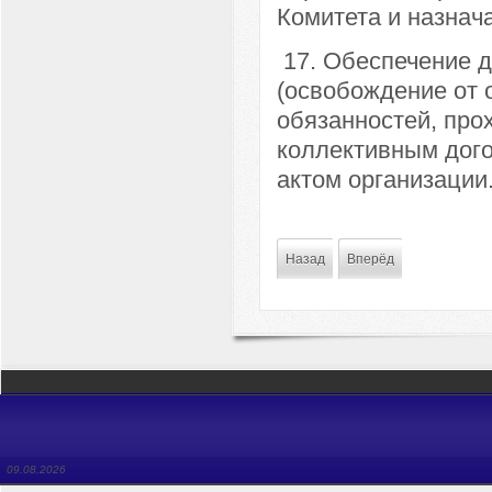
Комитета и назнач
17. Обеспечение д
(освобождение от 
обязанностей, про
коллективным дог
актом организации
Назад
Вперёд
09.08.2026