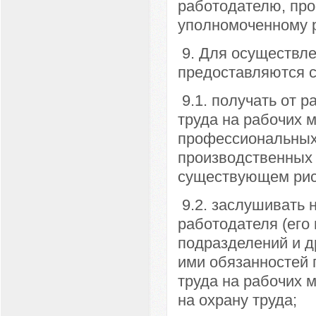
работодателю, про
уполномоченному р
9. Для осуществл
предоставляются 
9.1. получать от 
труда на рабочих 
профессиональных
производственных 
существующем рис
9.2. заслушивать 
работодателя (его
подразделений и д
ими обязанностей 
труда на рабочих 
на охрану труда;