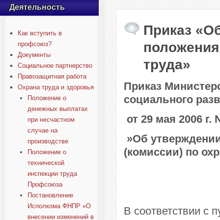
Деятельность
Приказ «О
Как вступить в
положения 
профсоюз?
Документы
труда»
Социальное партнерство
Правозащитная работа
Приказ Министер
Охрана труда и здоровья
социального раз
Положение о
денежных выплатах
от 29 мая 2006 г. 
при несчастном
случае на
»Об утверждении
производстве
(комиссии) по охр
Положение о
технической
инспекции труда
Профсоюза
Постановление
Исполкома ФНПР «О
В соответствии с 
внесении изменений в