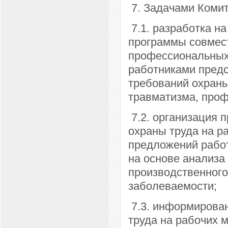
7. Задачами Комит
7.1. разработка н
программы совмест
профессиональных
работниками предс
требований охраны
травматизма, про
7.2. организация 
охраны труда на р
предложений рабо
на основе анализа
производственного
заболеваемости;
7.3. информирован
труда на рабочих 