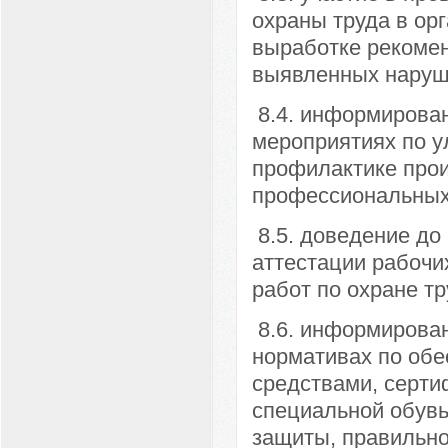
охраны труда в орг
выработке рекоме
выявленных наруш
8.4. информирован
мероприятиях по у
профилактике прои
профессиональных
8.5. доведение до
аттестации рабочи
работ по охране тр
8.6. информирован
нормативах по об
средствами, серт
специальной обувь
защиты, правильно