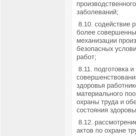
производственног
заболеваний;
8.10. содействие 
более совершенных
механизации произ
безопасных услови
работ;
8.11. подготовка 
совершенствованию
здоровья работник
материального по
охраны труда и об
состояния здоровь
8.12. рассмотрени
актов по охране т