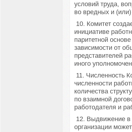
условий труда, во
во вредных и (или)
10. Комитет создае
инициативе работн
паритетной основе
зависимости от об
представителей ра
иного уполномочен
11. Численность К
численности работ
количества структ
по взаимной догов
работодателя и ра
12. Выдвижение в 
организации может