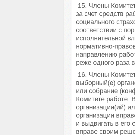
15. Члены Комитет
за счет средств ра
социального страх
соответствии с по
исполнительной в
нормативно-правов
направлению рабо
реже одного раза в
16. Члены Комитет
выборный(е) орган
или собрание (кон
Комитете работе. 
организации(ий) и
организации вправ
и выдвигать в его
вправе своим реше