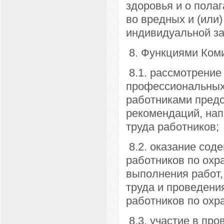
здоровья и о пола
во вредных и (или)
индивидуальной з
8. Функциями Коми
8.1. рассмотрение
профессиональных
работниками предс
рекомендаций, нап
труда работников;
8.2. оказание сод
работников по охр
выполнения работ,
труда и проведени
работников по охра
8.3. участие в пр