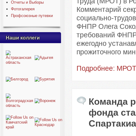
труда (МРОТ) в Ро
Отчеты и Выборы
Комментарий секр
Фотогалерея
Профсоюзные путевки
социально-трудов
ФНПР Олега Сокол
требований ФНПР 
Наши коллеги
ежегодно устанав
прожиточного мини
Подробнее: МРОТ:
Команда р
фонда ст
Спартаки