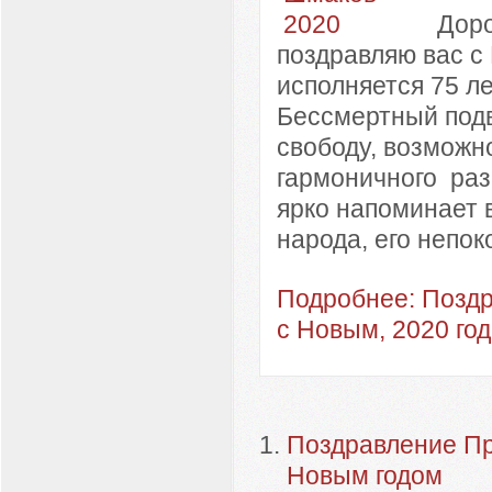
Доро
поздравляю вас с
исполняется 75 л
Бессмертный подв
свободу, возможн
гармоничного раз
ярко напоминает 
народа, его непоко
Подробнее: Позд
с Новым, 2020 го
Поздравление Пр
Новым годом