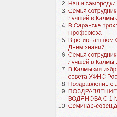
Наши самородки
Семья сотрудник
лучшей в Калмы
В Саранске прох
Профсоюза
В региональном 
Днем знаний
Семья сотрудник
лучшей в Калмы
В Калмыкии избр
совета УФНС Рос
Поздравление с 
ПОЗДРАВЛЕНИЕ
ВОДЯНОВА С 1 
Семинар-совещ