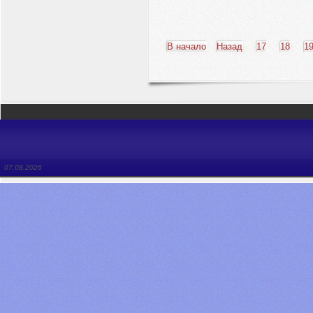
В начало
Назад
17
18
1
07.08.2026