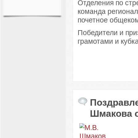
Отделения по стр
команда регионал
почетное общеком
Победители и пр
грамотами и кубк
Поздравле
Шмакова с