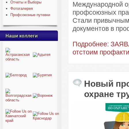
Отчеты и Выборы
Международной ор
Фотогалерея
профсоюзных прав
Профсоюзные путевки
Стали привычным
документов в проф
Наши коллеги
Подробнее: ЗАЯВ
отстоим профакти
Новый про
охране тр