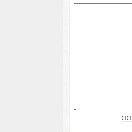
_________________
ОО