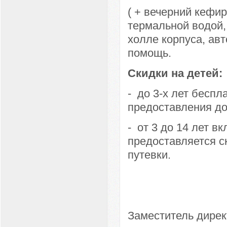
( + вечерний кефир
термальной водой,
холле корпуса, ав
помощь.
Скидки на детей:
- до 3-х лет беспл
предоставления до
- от 3 до 14 лет в
предоставляется с
путевки.
Заместитель дир