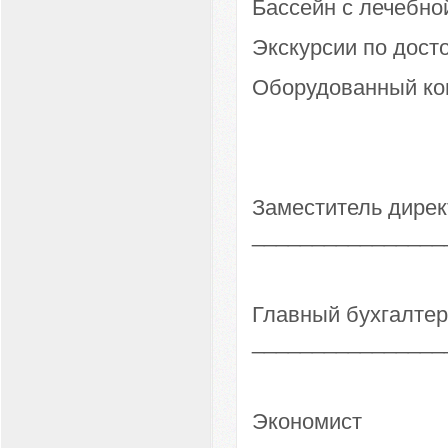
Бассейн с лечебно
Экскурсии по дост
Оборудованный кон
Заместитель дир
________________
Главны
________________
Эко