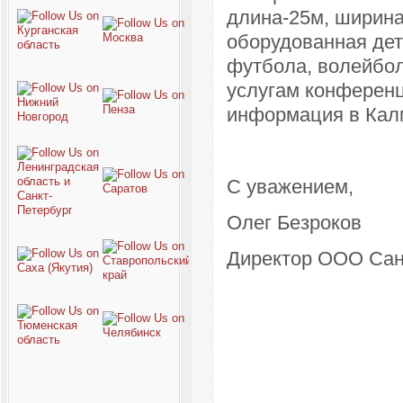
длина-25м, ширина
оборудованная дет
футбола, волейбол
услугам конференц
информация в Калм
С уважением,
Олег Безроков
Директор ООО Сан