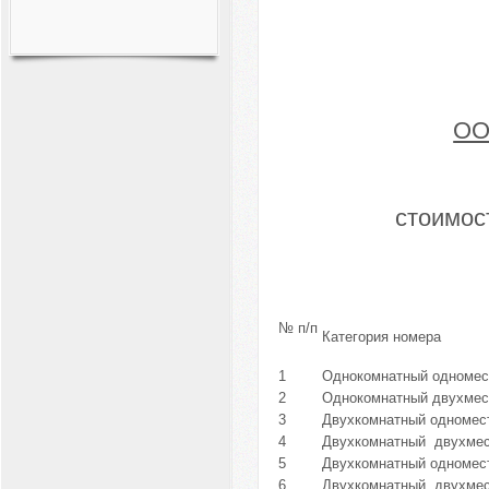
ОО
стоимос
№ п/п
Категория номера
1
Однокомнатный одномест
2
Однокомнатный двухмест
3
Двухкомнатный одномес
4
Двухкомнатный двухмес
5
Двухкомнатный одномест
6
Двухкомнатный двухмест