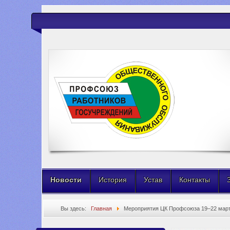
Новости
История
Устав
Контакты
Вы здесь:
Главная
Мероприятия ЦК Профсоюза 19–22 март