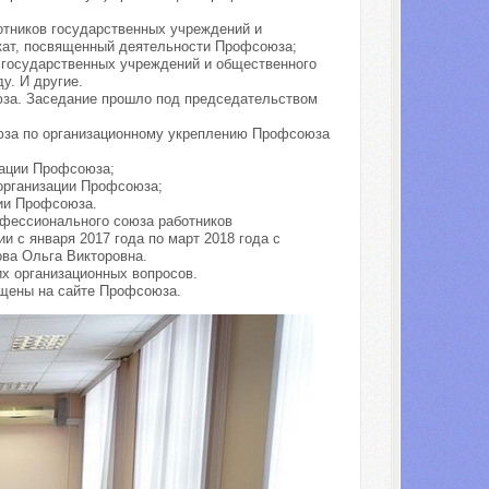
отников государственных учреждений и
кат, посвященный деятельности Профсоюза;
 государственных учреждений и общественного
у. И другие.
юза. Заседание прошло под председательством
юза по организационному укреплению Профсоюза
зации Профсоюза;
организации Профсоюза;
ии Профсоюза.
офессионального союза работников
 с января 2017 года по март 2018 года с
ва Ольга Викторовна.
х организационных вопросов.
ещены на сайте Профсоюза.