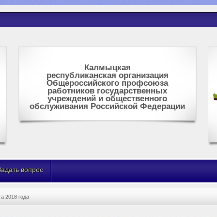
Калмыцкая
республиканская организация
Общероссийского профсоюза
работников государственных
учреждений и общественного
обслуживания Российской Федерации
Задать вопрос
а 2018 года