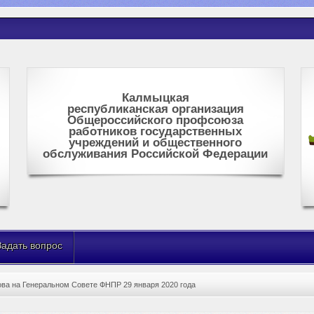
Калмыцкая
республиканская организация
Общероссийского профсоюза
работников государственных
учреждений и общественного
обслуживания Российской Федерации
Задать вопрос
ва на Генеральном Совете ФНПР 29 января 2020 годa