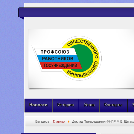
Новости
История
Устав
Контакты
Вы здесь:
Главная
Доклад Председателя ФНПР М.В. Шмако